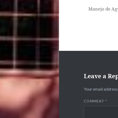
Manejo de Agu
Leave a Re
Your email address 
COMMENT
*