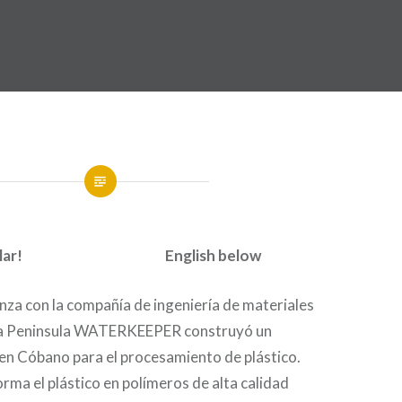
e reciclar! English below
anza con la compañía de ingeniería de materiales
 Peninsula WATERKEEPER construyó un
en Cóbano para el procesamiento de plástico.
ma el plástico en polímeros de alta calidad