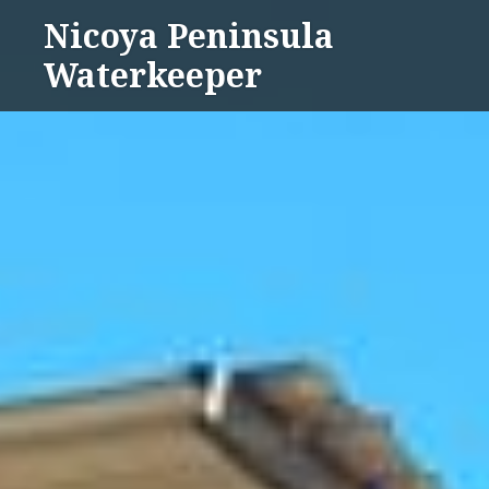
Skip
Nicoya Peninsula
to
Waterkeeper
content