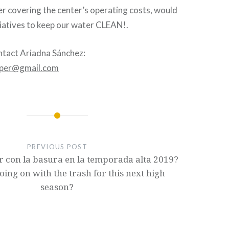
er covering the center’s operating costs, would
itiatives to keep our water CLEAN!.
ntact Ariadna Sánchez:
eper@gmail.com
PREVIOUS POST
r con la basura en la temporada alta 2019?
going on with the trash for this next high
season?