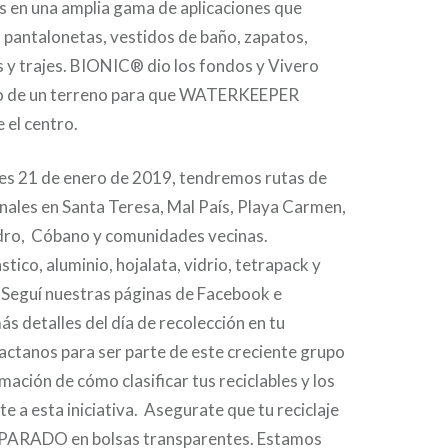
os en una amplia gama de aplicaciones que
, pantalonetas, vestidos de baño, zapatos,
 y trajes. BIONIC® dio los fondos y Vivero
so de un terreno para que WATERKEEPER
 el centro.
es 21 de enero de 2019, tendremos rutas de
nales en Santa Teresa, Mal País, Playa Carmen,
dro, Cóbano y comunidades vecinas.
tico, aluminio, hojalata, vidrio, tetrapack y
. Seguí nuestras páginas de Facebook e
s detalles del día de recolección en tu
ctanos para ser parte de este creciente grupo
mación de cómo clasificar tus reciclables y los
te a esta iniciativa. Asegurate que tu reciclaje
EPARADO en bolsas transparentes. Estamos