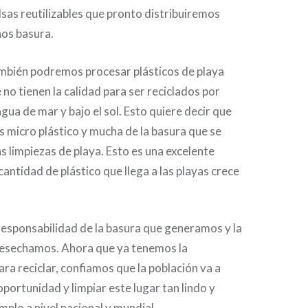
sas reutilizables que pronto distribuiremos
os basura.
ambién podremos procesar plásticos de playa
o tienen la calidad para ser reciclados por
gua de mar y bajo el sol. Esto quiere decir que
 micro plástico y mucha de la basura que se
s limpiezas de playa. Esto es una excelente
cantidad de plástico que llega a las playas crece
sponsabilidad de la basura que generamos y la
desechamos. Ahora que ya tenemos la
ara reciclar, confiamos que la población va a
portunidad y limpiar este lugar tan lindo y
emplo a nivel nacional y mundial.