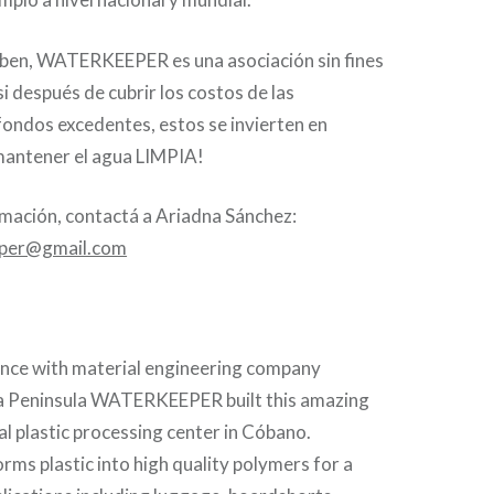
en, WATERKEEPER es una asociación sin fines
 si después de cubrir los costos de las
ondos excedentes, estos se invierten en
¡mantener el agua LIMPIA!
mación, contactá a Ariadna Sánchez:
eper@gmail.com
iance with material engineering company
 Peninsula WATERKEEPER built this amazing
l plastic processing center in Cóbano.
s plastic into high quality polymers for a