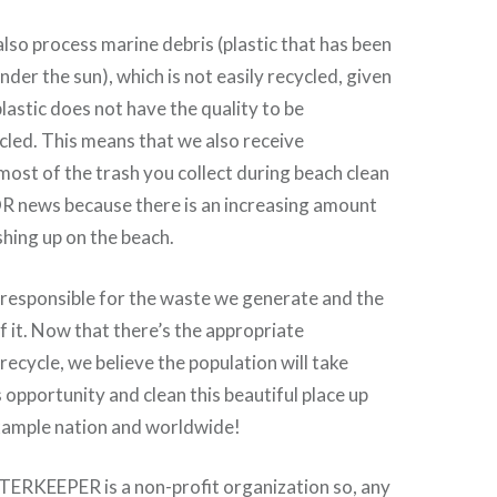
also process marine debris (plastic that has been
der the sun), which is not easily recycled, given
plastic does not have the quality to be
ycled. This means that we also receive
most of the trash you collect during beach clean
OR news because there is an increasing amount
shing up on the beach.
 responsible for the waste we generate and the
 it. Now that there’s the appropriate
recycle, we believe the population will take
 opportunity and clean this beautiful place up
ample nation and worldwide!
ERKEEPER is a non-profit organization so, any